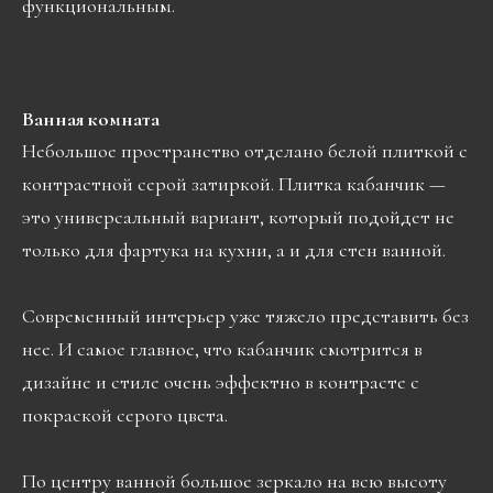
функциональным.
Ванная комната
Небольшое пространство отделано белой плиткой с
контрастной серой затиркой. Плитка кабанчик —
это универсальный вариант, который подойдет не
только для фартука на кухни, а и для стен ванной.
Современный интерьер уже тяжело представить без
нее. И самое главное, что кабанчик смотрится в
дизайне и стиле очень эффектно в контрасте с
покраской серого цвета.
По центру ванной большое зеркало на всю высоту