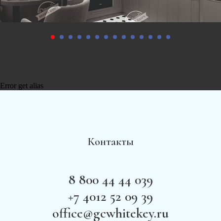
Error get alias
Контакты
8 800 44 44 039
+7 4012 52 09 39
office@gcwhitekey.ru