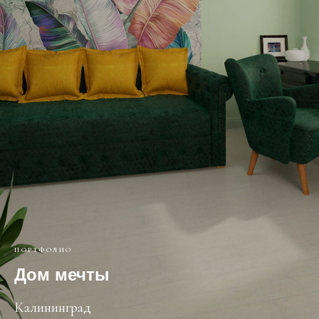
ПОРТФОЛИО
Дом мечты
Калининград