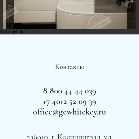
Error get alias
Контакты
8 800 44 44 039
+7 4012 52 09 39
office@gcwhitekey.ru
236010, г. Калининград, ул.