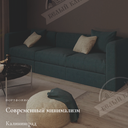
ПОРТФОЛИО
Современный минимализм
Калининград